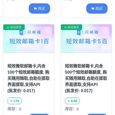
购买
购买


自动发货
自动发货


短效微软邮箱卡,内含
短效微软邮箱卡,内含
100个短效邮箱额度, 购
500个短效邮箱额度, 购
买随用随取,自助在提取
买随用随取,自助在提取
界面提取,支持API
界面提取,支持API
(批发价: 0.017)
(批发价: 0.017)
1.70
8.50


库存：0
库存：0