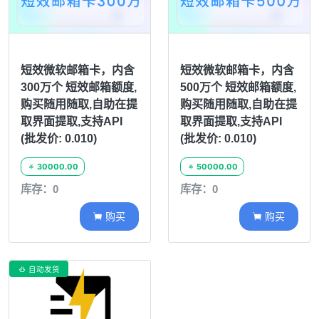
短效微软邮箱卡，内含
短效微软邮箱卡，内含
300万个 短效邮箱额度,
500万个 短效邮箱额度,
购买随用随取,自助在提
购买随用随取,自助在提
取界面提取,支持API
取界面提取,支持API
(批发价: 0.010)
(批发价: 0.010)
30000.00
50000.00


库存：0
库存：0
购买
购买


自动发货
