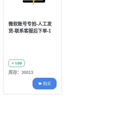
微软账号专拍-人工发
货-联系客服后下单-1
1.00

库存：30013
购买
