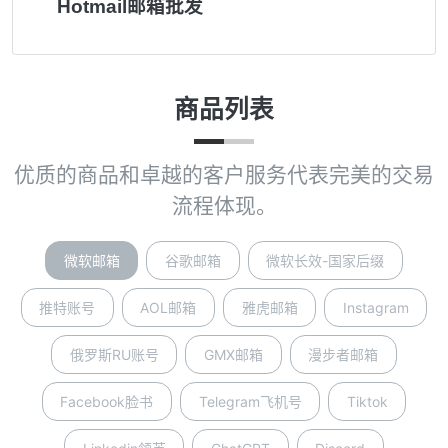
Hotmail邮箱批发
商品列表
优质的商品和卓越的客户服务代表完美的交易
流程体现。
微软邮箱
谷歌邮箱
微软长效-国家后缀
推特账号
AOL邮箱
雅虎邮箱
Instagram
俄罗斯RU账号
GMX邮箱
漫步者邮箱
Facebook脸书
Telegram飞机号
Tiktok