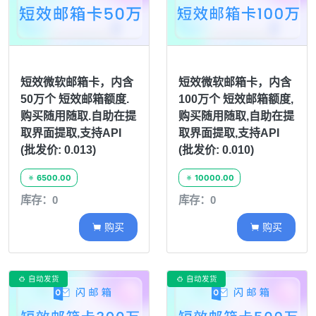
短效微软邮箱卡，内含
短效微软邮箱卡，内含
50万个 短效邮箱额度.
100万个 短效邮箱额度,
购买随用随取.自助在提
购买随用随取,自助在提
取界面提取,支持API
取界面提取,支持API
(批发价: 0.013)
(批发价: 0.010)
6500.00
10000.00


库存：0
库存：0
购买
购买


自动发货
自动发货

