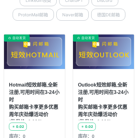
Linkedin领英
ChatGPT
Discord
ProtonMail邮箱
Naver邮箱
德国DE邮箱
自动发货
自动发货


Hotmail短效邮箱,全新
Outlook短效邮箱,全新
注册,可用时间在3-24小
注册,可用时间在3-24小
时
时
购买邮箱卡享更多优惠
购买邮箱卡享更多优惠
周年庆劲爆活动价
周年庆劲爆活动价
(批发价: 0.020)
(批发价: 0.020)
0.02
0.02


库存：0
库存：0