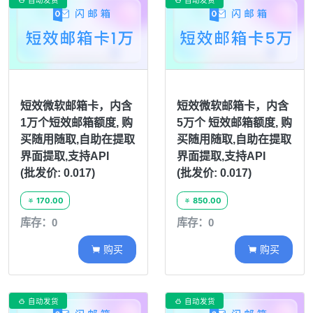
自动发货
自动发货


短效微软邮箱卡，内含
短效微软邮箱卡，内含
1万个短效邮箱额度, 购
5万个 短效邮箱额度, 购
买随用随取,自助在提取
买随用随取,自助在提取
界面提取,支持API
界面提取,支持API
(批发价: 0.017)
(批发价: 0.017)
170.00
850.00


库存：0
库存：0
购买
购买


自动发货
自动发货

