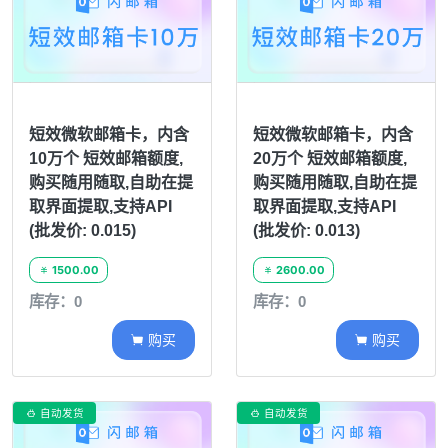
短效微软邮箱卡，内含
短效微软邮箱卡，内含
10万个 短效邮箱额度,
20万个 短效邮箱额度,
购买随用随取,自助在提
购买随用随取,自助在提
取界面提取,支持API
取界面提取,支持API
(批发价: 0.015)
(批发价: 0.013)
1500.00
2600.00


库存：0
库存：0
购买
购买


自动发货
自动发货

