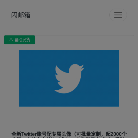
闪邮箱

自动发货
全新Twitter账号配专属头像（可批量定制，超2000个