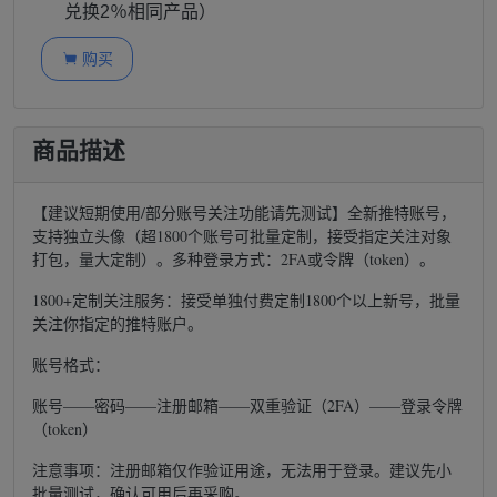
兑换2％相同产品）
购买

商品描述
【建议短期使用/部分账号关注功能请先测试】全新推特账号，
支持独立头像（超1800个账号可批量定制，接受指定关注对象
打包，量大定制）。多种登录方式：2FA或令牌（token）。
1800+定制关注服务：接受单独付费定制1800个以上新号，批量
关注你指定的推特账户。
账号格式：
账号——密码——注册邮箱——双重验证（2FA）——登录令牌
（token）
注意事项：注册邮箱仅作验证用途，无法用于登录。建议先小
批量测试，确认可用后再采购。