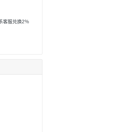
联系客服兑换2％