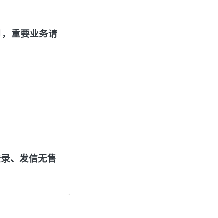
月，重要业务请
登录、发信无售