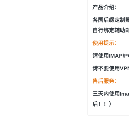
产品介绍：
各国后缀定制
自行绑定辅助
使用提示：
请使用IMAP/
请不要使用V
售后服务：
三天内使用Im
后！！）