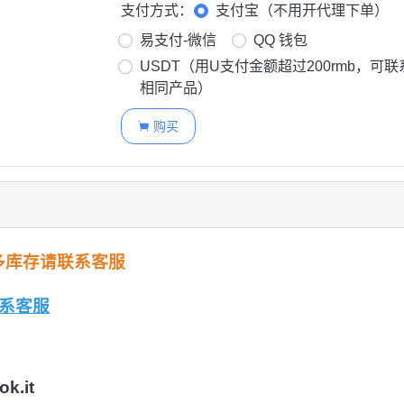
支付方式：
支付宝（不用开代理下单）
易支付-微信
QQ 钱包
USDT（用U支付金额超过200rmb，可
相同产品）
购买

多库存请联系客服
系客服
k.it