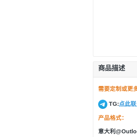
商品描述
需要定制或更
TG:
点此联
产品格式：
意大利@Outloo