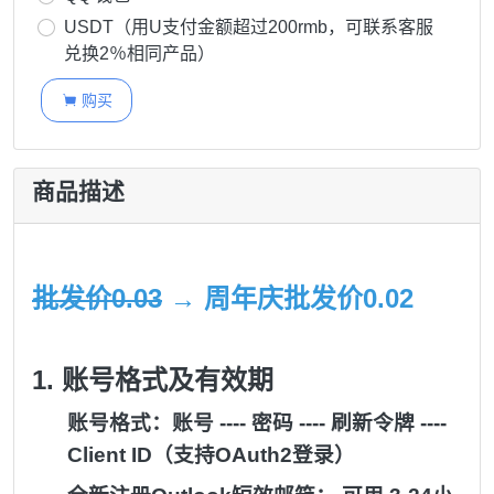
USDT（用U支付金额超过200rmb，可联系客服
兑换2％相同产品）
购买

商品描述
批发价0.03
→ 周年庆
批发价0.02
1. 账号格式及有效期
账号格式：账号 ---- 密码 ---- 刷新令牌 ----
Client ID（支持OAuth2登录）