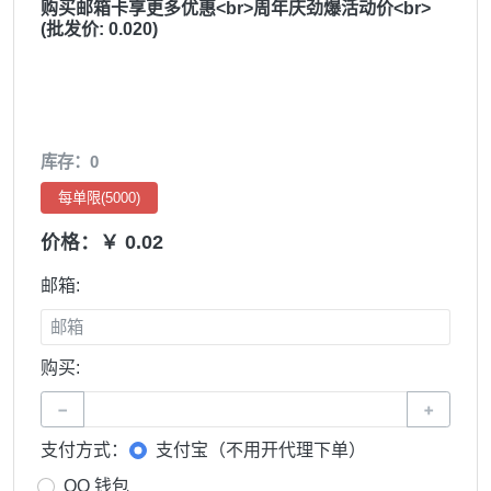
购买邮箱卡享更多优惠<br>周年庆劲爆活动价<br>
(批发价: 0.020)
库存：0
每单限(5000)
价格：￥ 0.02
邮箱:
购买:
−
+
支付方式：
支付宝（不用开代理下单）
QQ 钱包