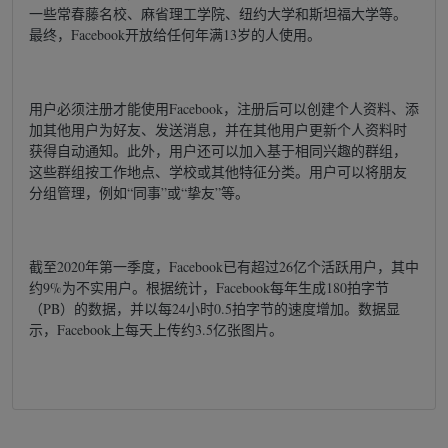
一些常春藤名校、麻省理工学院、纽约大学和斯坦福大学等。
最终，Facebook开放给任何年满13岁的人使用。
用户必须注册才能使用Facebook，注册后可以创建个人资料、添
加其他用户为好友、发送消息，并在其他用户更新个人资料时
获得自动通知。此外，用户还可以加入基于相同兴趣的群组，
这些群组按工作地点、学校或其他特征分类。用户可以将朋友
分组管理，例如“同事”或“挚友”等。
截至2020年第一季度，Facebook已有超过26亿个活跃用户，其中
约9%为不实用户。根据统计，Facebook每年生成180拍字节
（PB）的数据，并以每24小时0.5拍字节的速度增加。数据显
示，Facebook上每天上传约3.5亿张图片。