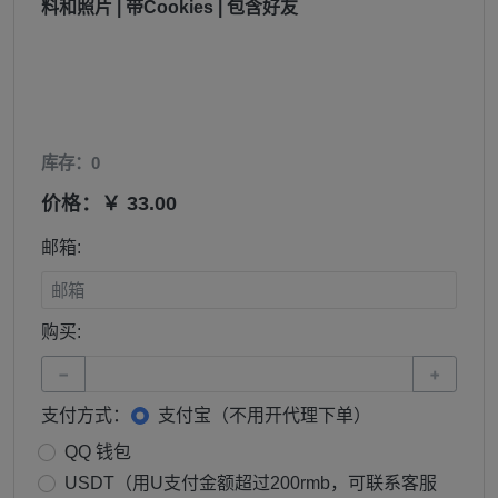
料和照片 | 带Cookies | 包含好友
库存：0
价格：￥ 33.00
邮箱:
购买:
−
+
支付方式：
支付宝（不用开代理下单）
QQ 钱包
USDT（用U支付金额超过200rmb，可联系客服