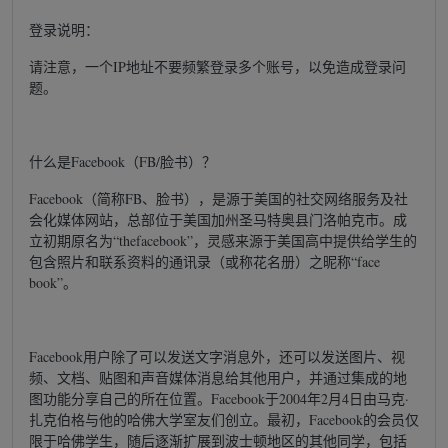
登录说明：
请注意，一个IP地址不要频繁登录多个账号，以免造成登录问
题。
什么是Facebook（FB/脸书）？
Facebook（简称FB、脸书），是源于美国的社交网络服务及社
会化媒体网站，总部位于美国加州圣马特奥县门洛帕克市。成
立初期原名为“thefacebook”，灵感来源于美国高中提供给学生的
包含照片和联系资料的通讯录（或称花名册）之昵称“face
book”。
Facebook用户除了可以发送文字消息外，还可以发送图片、视
频、文档、贴图和声音媒体消息给其他用户，并通过集成的地
图功能分享自己的所在位置。Facebook于2004年2月4日由马克·
扎克伯格与他的哈佛大学室友们创立。最初，Facebook的会员仅
限于哈佛学生，随后逐渐扩展到波士顿地区的其他同学，包括