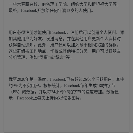
一些常春藤名校、麻省理工学院、纽约大学和斯坦福大学等。
最终，Facebook开放给任何年满13岁的人使用。
用户必须注册才能使用Facebook，注册后可以创建个人资料、添
加其他用户为好友、发送消息，并在其他用户更新个人资料时
获得自动通知。此外，用户还可以加入基于相同兴趣的群组，
这些群组按工作地点、学校或其他特征分类。用户可以将朋友
分组管理，例如“同事”或“挚友”等。
截至2020年第一季度，Facebook已有超过26亿个活跃用户，其中
约9%为不实用户。根据统计，Facebook每年生成180拍字节
（PB）的数据，并以每24小时0.5拍字节的速度增加。数据显
示，Facebook上每天上传约3.5亿张图片。