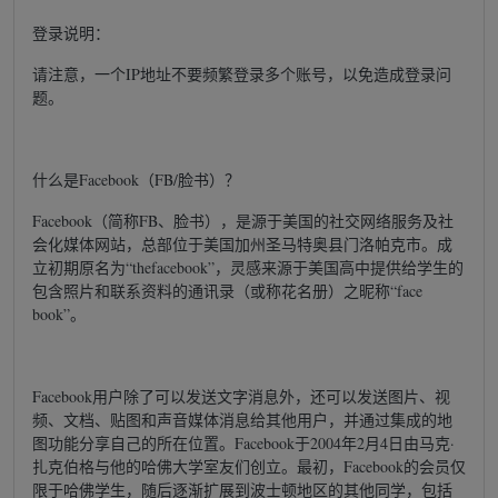
登录说明：
请注意，一个IP地址不要频繁登录多个账号，以免造成登录问
题。
什么是Facebook（FB/脸书）？
Facebook（简称FB、脸书），是源于美国的社交网络服务及社
会化媒体网站，总部位于美国加州圣马特奥县门洛帕克市。成
立初期原名为“thefacebook”，灵感来源于美国高中提供给学生的
包含照片和联系资料的通讯录（或称花名册）之昵称“face
book”。
Facebook用户除了可以发送文字消息外，还可以发送图片、视
频、文档、贴图和声音媒体消息给其他用户，并通过集成的地
图功能分享自己的所在位置。Facebook于2004年2月4日由马克·
扎克伯格与他的哈佛大学室友们创立。最初，Facebook的会员仅
限于哈佛学生，随后逐渐扩展到波士顿地区的其他同学，包括