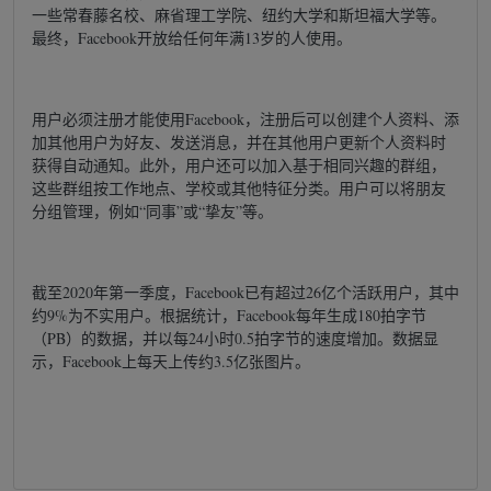
一些常春藤名校、麻省理工学院、纽约大学和斯坦福大学等。
最终，Facebook开放给任何年满13岁的人使用。
用户必须注册才能使用Facebook，注册后可以创建个人资料、添
加其他用户为好友、发送消息，并在其他用户更新个人资料时
获得自动通知。此外，用户还可以加入基于相同兴趣的群组，
这些群组按工作地点、学校或其他特征分类。用户可以将朋友
分组管理，例如“同事”或“挚友”等。
截至2020年第一季度，Facebook已有超过26亿个活跃用户，其中
约9%为不实用户。根据统计，Facebook每年生成180拍字节
（PB）的数据，并以每24小时0.5拍字节的速度增加。数据显
示，Facebook上每天上传约3.5亿张图片。