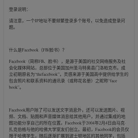
登录说明：
请注意，一个IP地址不要频繁登录多个账号，以免造成登录问
题。
什么是Facebook（FB/脸书）？
Facebook（简称FB、脸书），是源于美国的社交网络服务及社
会化媒体网站，总部位于美国加州圣马特奥县门洛帕克市。成
立初期原名为“thefacebook”，灵感来源于美国高中提供给学生的
包含照片和联系资料的通讯录（或称花名册）之昵称“face
book”。
Facebook用户除了可以发送文字消息外，还可以发送图片、视
频、文档、贴图和声音媒体消息给其他用户，并通过集成的地
图功能分享自己的所在位置。Facebook于2004年2月4日由马克·
扎克伯格与他的哈佛大学室友们创立。最初，Facebook的会员仅
限于哈佛学生，随后逐渐扩展到波士顿地区的其他同学，包括