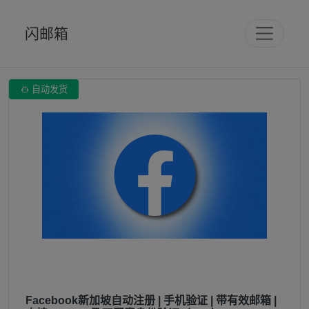
闪邮箱

自动发货
Facebook新加坡自动注册 | 手机验证 | 带有效邮箱 |