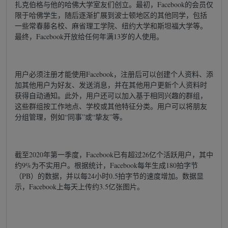
扎克伯格与他的哈佛大学室友们创立。最初，Facebook的会员仅
限于哈佛学生，随后逐渐扩展到波士顿地区的其他同学，包括
一些常春藤名校、麻省理工学院、纽约大学和斯坦福大学等。
最终，Facebook开放给任何年满13岁的人使用。
用户必须注册才能使用Facebook，注册后可以创建个人资料、添
加其他用户为好友、发送消息，并在其他用户更新个人资料时
获得自动通知。此外，用户还可以加入基于相同兴趣的群组，
这些群组按工作地点、学校或其他特征分类。用户可以将朋友
分组管理，例如“同事”或“挚友”等。
截至2020年第一季度，Facebook已有超过26亿个活跃用户，其中
约9%为不实用户。根据统计，Facebook每年生成180拍字节
（PB）的数据，并以每24小时0.5拍字节的速度增加。数据显
示，Facebook上每天上传约3.5亿张图片。