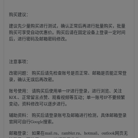
购买建议：
建议先少量购买进行测试，确认正常后再进行批量购买，批量
购买可享受自动优惠价。购买后请在固定设备上登录一定时间
后，进行密码及邮箱密码修改。
注意事项：
改密问题： 购买后请先检查账号是否正常、邮箱是否能正常登
录，确认无误后再改密。
账号使用： 请购买后使用单一IP进行登录，进行浏览、关注
KOL、正常留言点赞、观看视频等互动；单一账号IP不要频繁
变动，资料修改可以逐步进行。
辅助资料： 购买后请登录账号及邮箱进行检测，具体邮箱登录
官网可自行Google搜索。
邮箱登录： 如果在mail.ru、rambler.ru、hotmail、outlook网页无