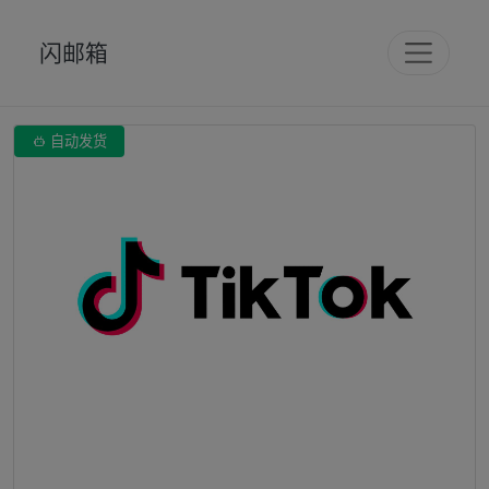
闪邮箱

自动发货