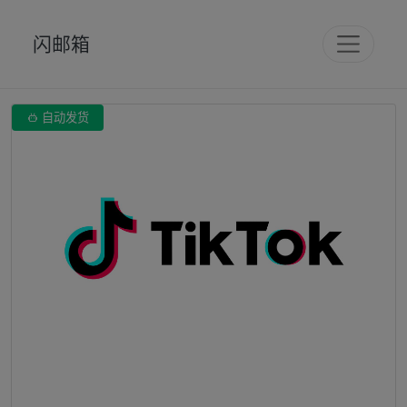
闪邮箱

自动发货