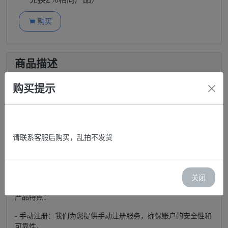
购买

商品描述
购买提示
高质量LinkedIn领英女性账号｜美国IP注册，带个人照片与2FA
安全保护
请联系客服后购买，乱拍不发货
购买地址：
https://shanyouxiang.com/
关闭
产品特点：
- 手动注册：我们为您提供手动注册服务，确保账户的安全性和
可靠性。