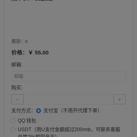
库存：0
价格：￥ 55.00
邮箱:
购买:
−
+
支付方式：
支付宝（不用开代理下单）
QQ 钱包
USDT（用U支付金额超过200rmb，可联系客服
兑换2％相同产品）