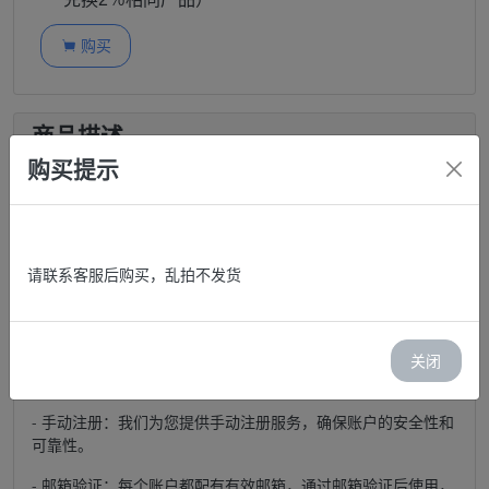
购买

商品描述
购买提示
LinkedIn领英高质量账户｜随机IP手动注册与邮箱登录｜确保安
全可靠
请联系客服后购买，乱拍不发货
购买地址：
https://shanyouxiang.com/
关闭
产品特点：
- 手动注册：我们为您提供手动注册服务，确保账户的安全性和
可靠性。
- 邮箱验证：每个账户都配有有效邮箱，通过邮箱验证后使用，