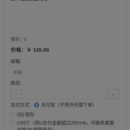
库存：0
价格：￥ 120.00
邮箱:
购买:
−
+
支付方式：
支付宝（不用开代理下单）
QQ 钱包
USDT（用U支付金额超过200rmb，可联系客服
兑换2％相同产品）