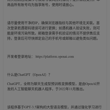
商品所有账号均为独享账号，使用时请放心。
请尽量使用干净的IP，确保浏览器指纹与其他环境无关联。首
次登录若遇密码错误可进行更换；如遇机器人验证失败，则可
能是环境污染所致。邮箱登录需手机验证的情况不提供售后支
持，登录后可尽快绑定自己的手机号或邮箱以避免类似问题。
开发者登录地址： https://platform.openai.com
什么是ChatGPT（OpenAI）？
ChatGPT，全称为聊天生成型预训练变换模型，是由OpenAI开
发的人工智能聊天机器人程序，于2022年11月推出。
该程序基于GPT-3.5架构的大型语言模型，并通过强化学习进行