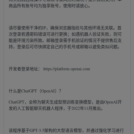
商品所有账号均为独享账号，使用时请放心。
请尽量使用干净的IP，确保浏览器指纹与其他环境无关联。首
次登录若遇密码错误可进行更换；如遇机器人验证失败，则可
能是环境污染所致。邮箱登录需手机验证的情况不提供售后支
持，登录后可尽快绑定自己的手机号或邮箱以避免类似问题。
开发者登录地址： https://platform.openai.com
什么是ChatGPT（OpenAI）？
ChatGPT，全称为聊天生成型预训练变换模型，是由OpenAI开
发的人工智能聊天机器人程序，于2022年11月推出。
该程序基于GPT-3.5架构的大型语言模型，并通过强化学习进行