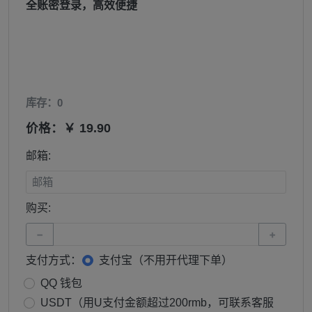
全账密登录，高效便捷
库存：0
价格：￥ 19.90
邮箱:
购买:
−
+
支付方式：
支付宝（不用开代理下单）
QQ 钱包
USDT（用U支付金额超过200rmb，可联系客服