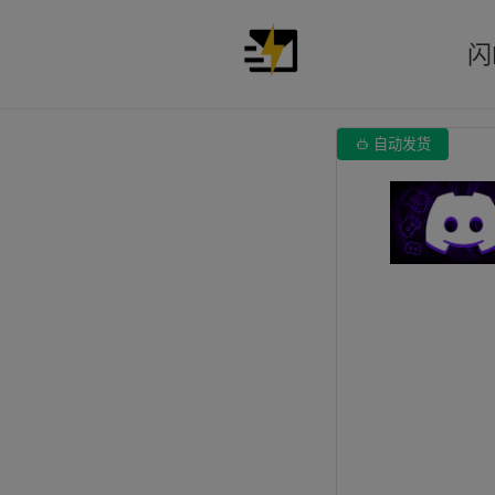
闪

自动发货