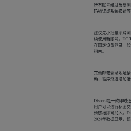
所有账号经过反复测
码错误或系统报错等
建议先小批量采购测
续使用新账号。DC To
在固定设备登录一段时间
指南。
其他邮箱登录地址请
动，循序渐进增加活
Discord是一款
用户可以进行私密交
请链接即可加入。Disc
2024年数据显示，