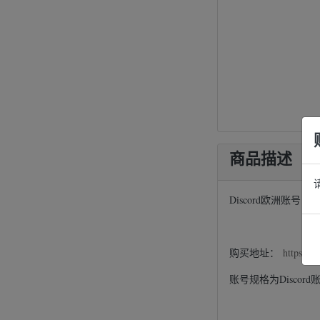
商品描述
Discord欧洲账
购买地址：
https://
账号规格为Discor