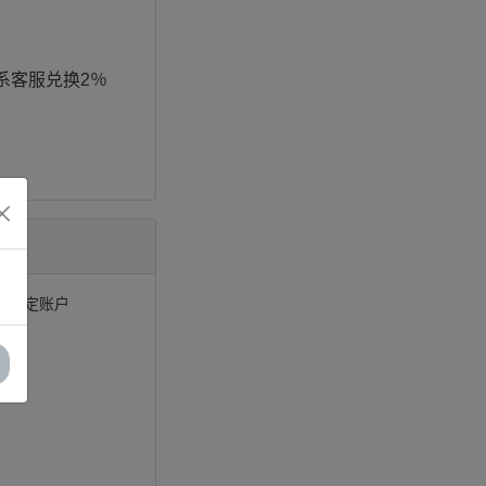
联系客服兑换2％
优质稳定账户