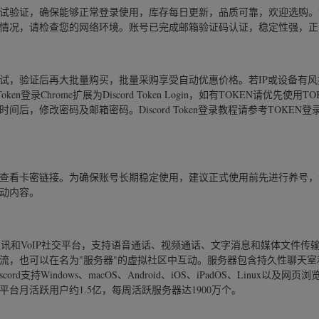
试验证，确保能够正常登录使用，库存每日更新，品质可靠，欢迎选购。
情况，请检查您的网络环境。账号已完成邮箱验证码认证，稳定性强，正
试，验证后再大批量购买，批量采购享受自动优惠价格。若IP或设备有
ken登录Chrome扩展为Discord Token Login，如有TOKEN请优先使
后，修改密码及邮箱密码。Discord Token登录教程请参考TOKEN登录D
查看卡密链接。为确保账号长期稳定使用，建议正式使用前先进行养号，
动内容。
即时通讯和VoIP社交平台，支持语音通话、视频通话、文字消息和媒体文件
流，也可以在名为"服务器"的虚拟社区中互动。服务器包含持久性聊天室
ord支持Windows、macOS、Android、iOS、iPadOS、Linux以及
该平台月活跃用户约1.5亿，每周活跃服务器达1900万个。