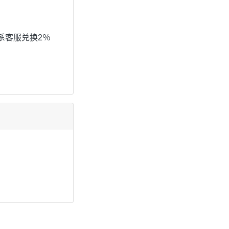
联系客服兑换2％