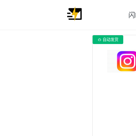
闪

自动发货