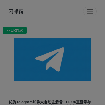
闪邮箱

自动发货
优质Telegram加拿大自动注册号 | TData直登号与