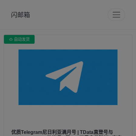
闪邮箱

自动发货
优质Telegram尼日利亚满月号 | TData直登号与