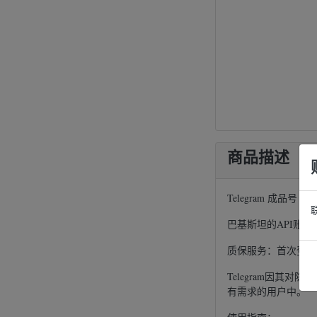
商品描述
Telegram 成品号
巴基斯坦的API账
质保服务：首次登录
Telegram因
有需求的用户中。