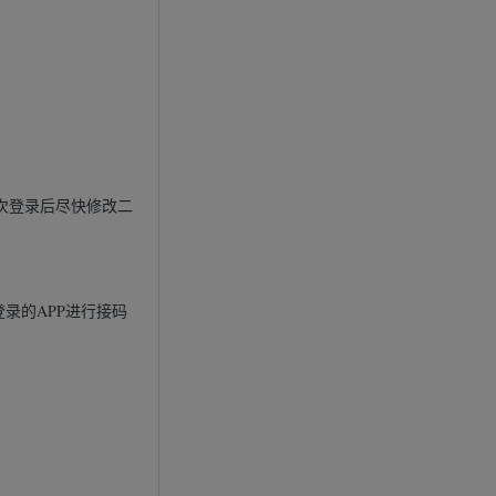
次登录后尽快修改二
登录的APP进行接码