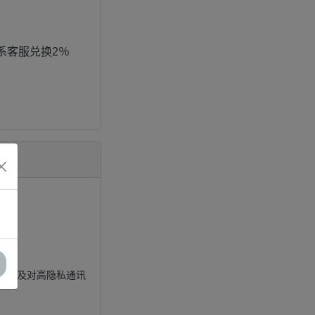
联系客服兑换2％
术社区及对高隐私通讯